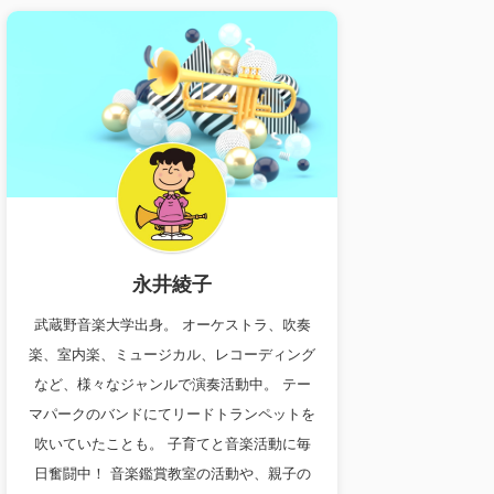
永井綾子
武蔵野音楽大学出身。 オーケストラ、吹奏
楽、室内楽、ミュージカル、レコーディング
など、様々なジャンルで演奏活動中。 テー
マパークのバンドにてリードトランペットを
吹いていたことも。 子育てと音楽活動に毎
日奮闘中！ 音楽鑑賞教室の活動や、親子の