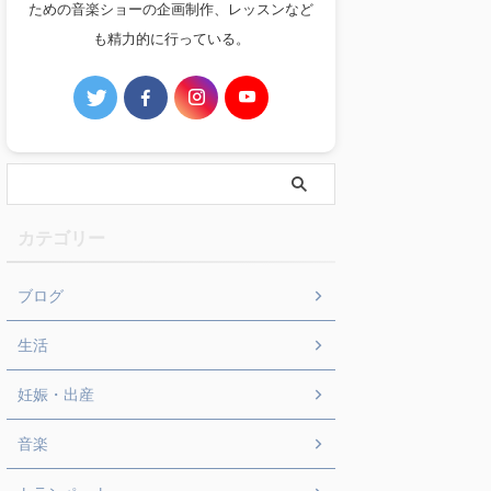
ための音楽ショーの企画制作、レッスンなど
も精力的に行っている。
カテゴリー
ブログ
生活
妊娠・出産
音楽