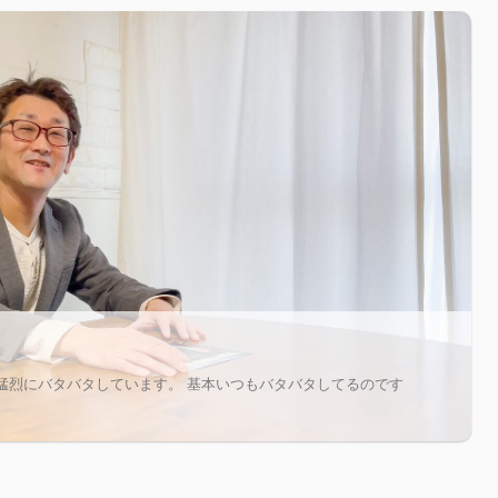
猛烈にバタバタしています。 基本いつもバタバタしてるのです