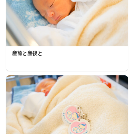
産前と産後と