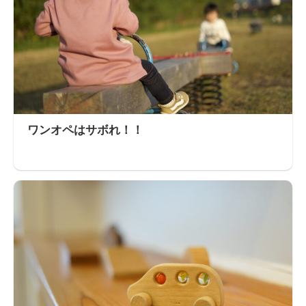
ワンオペはサボれ！！