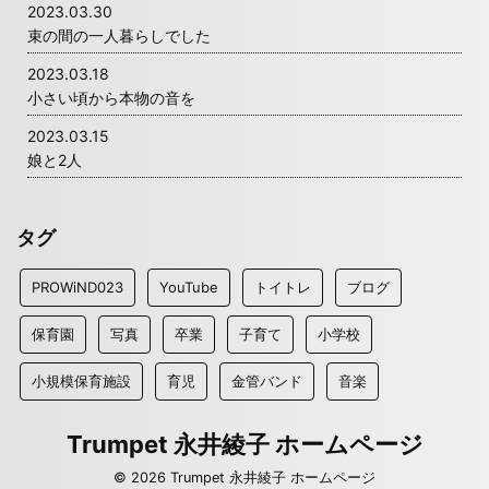
2023.03.30
束の間の一人暮らしでした
2023.03.18
小さい頃から本物の音を
2023.03.15
娘と2人
タグ
PROWiND023
YouTube
トイトレ
ブログ
保育園
写真
卒業
子育て
小学校
小規模保育施設
育児
金管バンド
音楽
Trumpet 永井綾子 ホームページ
© 2026 Trumpet 永井綾子 ホームページ