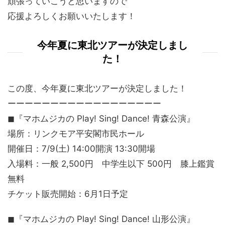
頑張っていこうと思いますので
応援よろしくお願いいたします！
今年夏に東北ツアーが決定しまし
た！
この度、今年夏に東北ツアーが決定しました！
ーーーーーーーーーーーーーーーーーー
◼︎『マホムジカの Play! Sing! Dance! 青森公演』
場所：リンクモア平安閣市民ホール
開催日：7/9(土) 14:00開演 13:30開場
入場料：一般 2,500円 中学生以下 500円 膝上鑑賞
無料
チケット販売開始：6月1日予定
◼︎『マホムジカの Play! Sing! Dance! 山形公演』