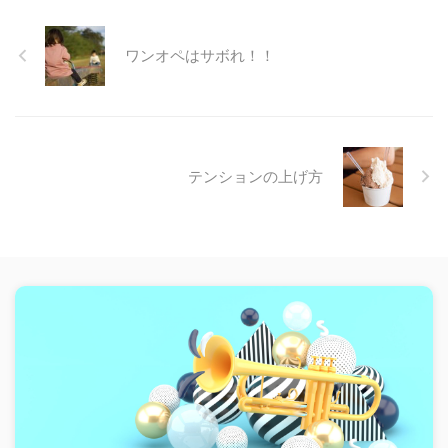
ワンオペはサボれ！！
テンションの上げ方