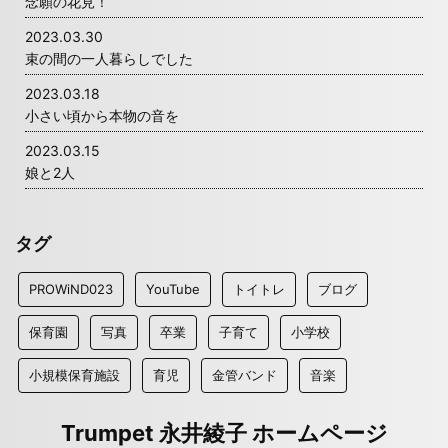
念願の花見！
2023.03.30
束の間の一人暮らしでした
2023.03.18
小さい頃から本物の音を
2023.03.15
娘と2人
タグ
PROWiND023
YouTube
トイトレ
ブログ
保育園
写真
卒業
子育て
小学校
小規模保育施設
育児
金管バンド
音楽
Trumpet 永井綾子 ホームページ