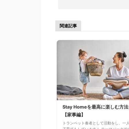
関連記事
Stay Homeを最高に楽しむ方法
【家事編】
トランペット奏者として活動をし、一