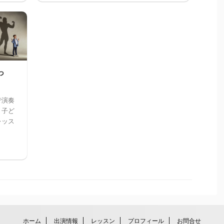
っ
で演奏
。子ど
レッス
ホーム
出演情報
レッスン
プロフィール
お問合せ