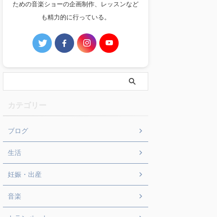
ための音楽ショーの企画制作、レッスンなど
も精力的に行っている。
カテゴリー
ブログ
生活
妊娠・出産
音楽