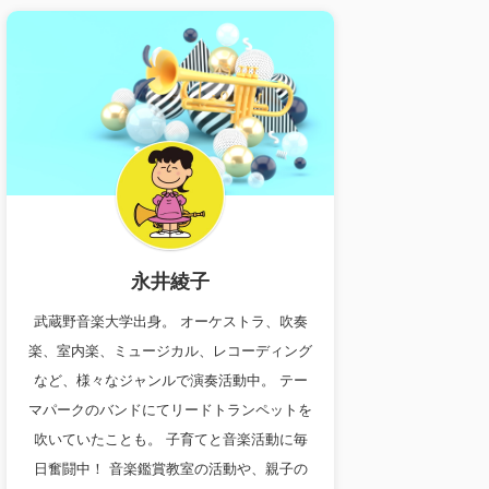
永井綾子
武蔵野音楽大学出身。 オーケストラ、吹奏
楽、室内楽、ミュージカル、レコーディング
など、様々なジャンルで演奏活動中。 テー
マパークのバンドにてリードトランペットを
吹いていたことも。 子育てと音楽活動に毎
日奮闘中！ 音楽鑑賞教室の活動や、親子の