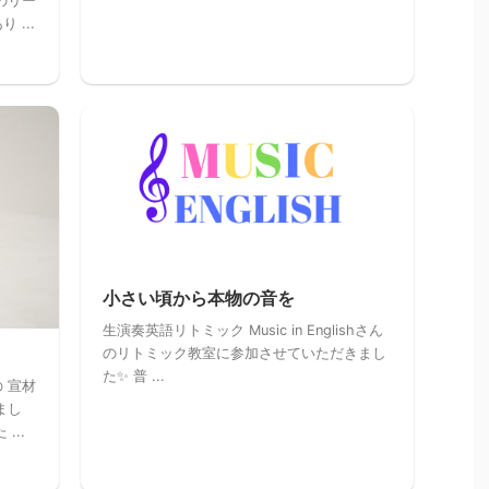
のリー
...
小さい頃から本物の音を
生演奏英語リトミック Music in Englishさん
のリトミック教室に参加させていただきまし
た✨ 普 ...
 宣材
まし
...