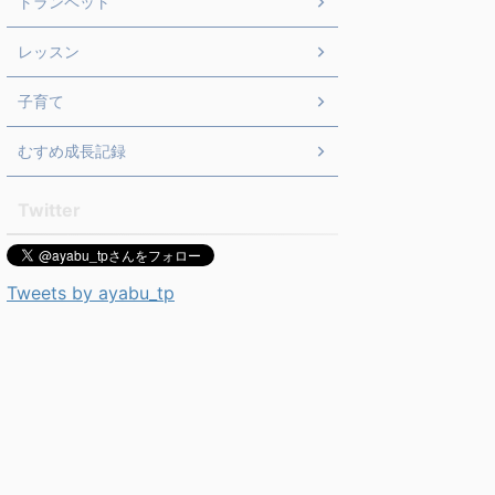
トランペット
レッスン
子育て
むすめ成長記録
Twitter
Tweets by ayabu_tp