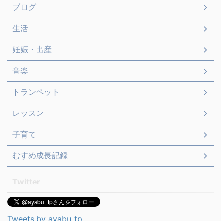
ブログ
生活
妊娠・出産
音楽
トランペット
レッスン
子育て
むすめ成長記録
Twitter
Tweets by ayabu_tp