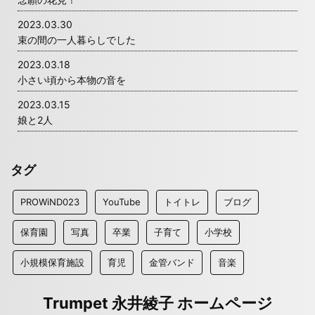
2023.03.30
束の間の一人暮らしでした
2023.03.18
小さい頃から本物の音を
2023.03.15
娘と2人
タグ
PROWiND023
YouTube
トイトレ
ブログ
保育園
写真
卒業
子育て
小学校
小規模保育施設
育児
金管バンド
音楽
Trumpet 永井綾子 ホームページ