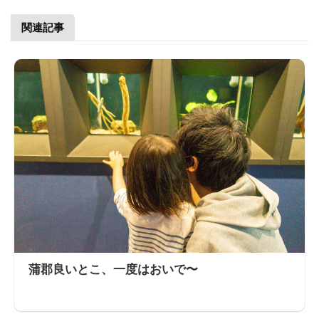
関連記事
蒲郡良いとこ、一度はおいで〜