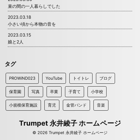
束の間の一人暮らしでした
2023.03.18
小さい頃から本物の音を
2023.03.15
娘と2人
タグ
PROWiND023
YouTube
トイトレ
ブログ
保育園
写真
卒業
子育て
小学校
小規模保育施設
育児
金管バンド
音楽
Trumpet 永井綾子 ホームページ
© 2026 Trumpet 永井綾子 ホームページ