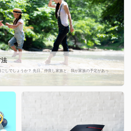
方法
過ごしでしょうか？ 先日、仲良し家族と、我が家族の予定があっ