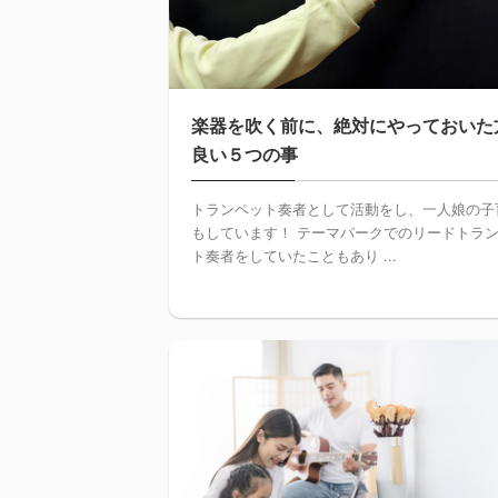
楽器を吹く前に、絶対にやっておいた
良い５つの事
トランペット奏者として活動をし、一人娘の子
もしています！ テーマパークでのリードトラ
ト奏者をしていたこともあり ...