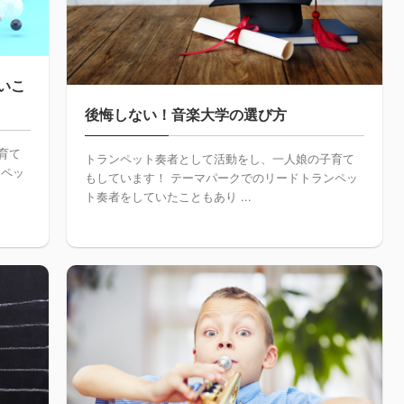
いこ
後悔しない！音楽大学の選び方
育て
トランペット奏者として活動をし、一人娘の子育て
ンペッ
もしています！ テーマパークでのリードトランペッ
ト奏者をしていたこともあり ...