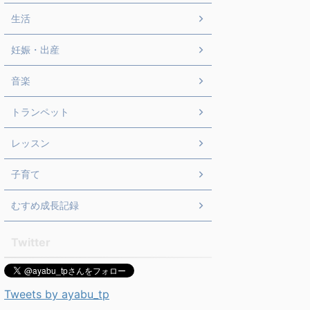
生活
妊娠・出産
音楽
トランペット
レッスン
子育て
むすめ成長記録
Twitter
Tweets by ayabu_tp