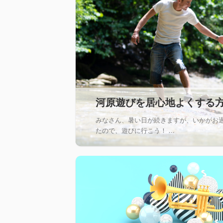
河原遊びを居心地よくする
みなさん、暑い日が続きますが、いかがお
たので、遊びに行こう！ ...