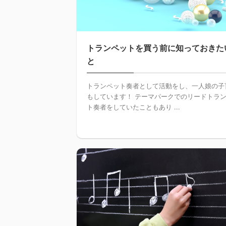
トランペットを買う前に知っておきた
と
トランペット奏者として活動をし、一人娘の子
もしています！ テーマパークでのリードトラ
ト奏者をしていたこともあり ...