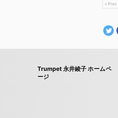
« Prev
Trumpet 永井綾子 ホームペ
ージ