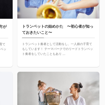
トランペットの始めかた 〜初心者が知っ
方が
ておきたいこと〜
トランペット奏者として活動をし、一人娘の子育て
育て
もしています！ テーマパークでのリードトランペッ
ンペッ
ト奏者をしていたこともあり ...