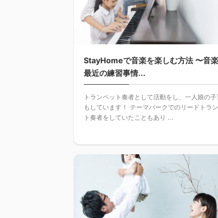
StayHomeで音楽を楽しむ方法 〜音
最近の練習事情...
トランペット奏者として活動をし、一人娘の子
もしています！ テーマパークでのリードトラ
ト奏者をしていたこともあり ...