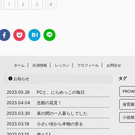
1
2
3
4
ホーム
出演情報
レッスン
プロフィール
お問合せ
タグ
お知らせ
PROW
2023.05.26
PCと、にらめっこの毎日
2023.04.04
念願の花見！
保育園
2023.03.30
束の間の一人暮らしでした
小規模
2023.03.18
小さい頃から本物の音を
2023.03.15
娘と2人