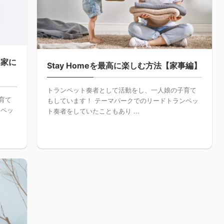
楽家に
Stay Homeを最高に楽しむ方法【家事編】
トランペット奏者として活動をし、一人娘の子育て
育て
もしています！ テーマパークでのリードトランペッ
ンペッ
ト奏者をしていたこともあり ...